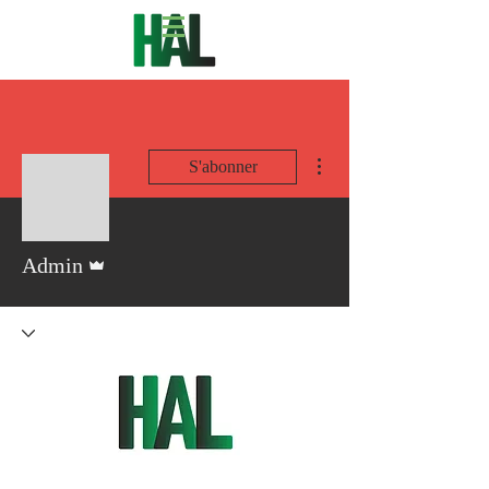
Plus d'actions
S'abonner
Administrateur
Admin